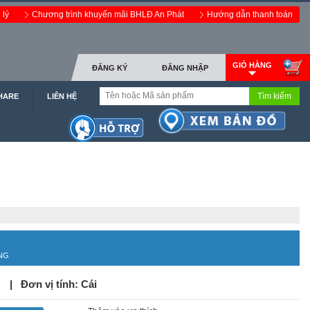
 lý
Chương trình khuyến mãi BHLĐ An Phát
Hướng dẫn thanh toán
GIỎ HÀNG
ĐĂNG KÝ
ĐĂNG NHẬP
Tìm kiếm
HARE
LIÊN HỆ
NG
| Đơn vị tính: Cái