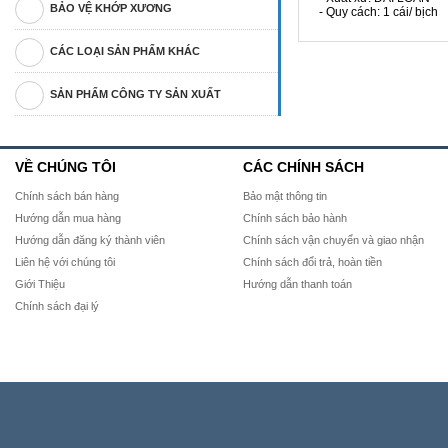
BẢO VỆ KHỚP XƯƠNG
- Quy cách: 1 cái/ bịch
CÁC LOẠI SẢN PHẨM KHÁC
SẢN PHẨM CÔNG TY SẢN XUẤT
VỀ CHÚNG TÔI
CÁC CHÍNH SÁCH
Chính sách bán hàng
Bảo mật thông tin
Hướng dẫn mua hàng
Chính sách bảo hành
Hướng dẫn đăng ký thành viên
Chính sách vận chuyển và giao nhận
Liên hệ với chúng tôi
Chính sách đổi trả, hoàn tiền
Giới Thiệu
Hướng dẫn thanh toán
Chính sách đại lý