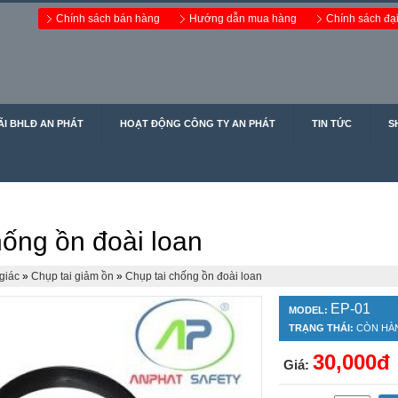
Chính sách bán hàng
Hướng dẫn mua hàng
Chính sách đại
I BHLĐ AN PHÁT
HOẠT ĐỘNG CÔNG TY AN PHÁT
TIN TỨC
S
hống ồn đoài loan
giác
»
Chụp tai giảm ồn
»
Chụp tai chống ồn đoài loan
EP-01
MODEL:
TRẠNG THÁI:
CÒN HÀ
30,000đ
Giá: