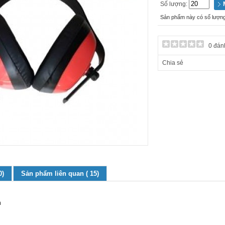
Số lượng:
Sản phẩm này có số lượng 
0 đán
Chia sẻ
0)
Sản phẩm liên quan ( 15)
n