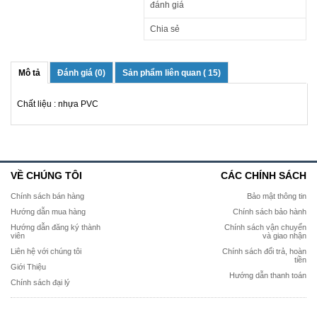
đánh giá
Chia sẻ
Mô tả
Đánh giá (0)
Sản phẩm liên quan ( 15)
Chất liệu : nhựa PVC
VỀ CHÚNG TÔI
CÁC CHÍNH SÁCH
Chính sách bán hàng
Bảo mật thông tin
Hướng dẫn mua hàng
Chính sách bảo hành
Hướng dẫn đăng ký thành
Chính sách vận chuyển
viên
và giao nhận
Liên hệ với chúng tôi
Chính sách đổi trả, hoàn
tiền
Giới Thiệu
Hướng dẫn thanh toán
Chính sách đại lý