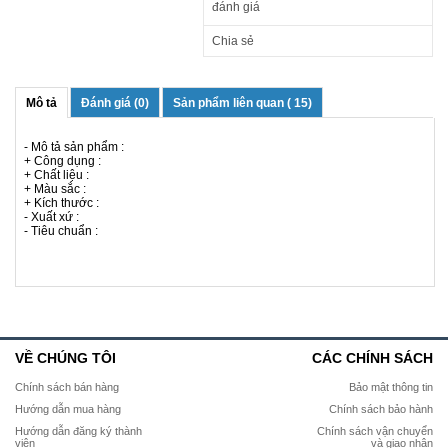
đánh giá
Chia sẻ
Mô tả
Đánh giá (0)
Sản phẩm liên quan ( 15)
- Mô tả sản phẩm :
+ Công dụng :
+ Chất liệu :
+ Màu sắc :
+ Kích thước :
- Xuất xứ :
- Tiêu chuẩn :
VỀ CHÚNG TÔI
CÁC CHÍNH SÁCH
Chính sách bán hàng
Bảo mật thông tin
Hướng dẫn mua hàng
Chính sách bảo hành
Hướng dẫn đăng ký thành
Chính sách vận chuyển
viên
và giao nhận